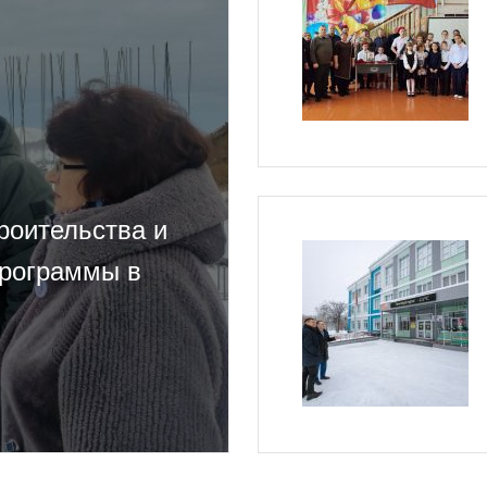
роительства и
программы в