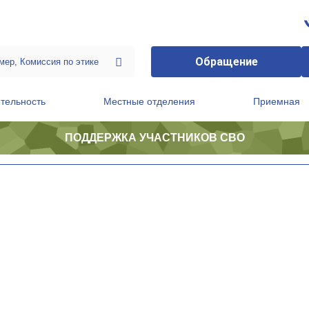
Обращение
тельность
Местные отделения
Приемная
ПОДДЕРЖКА УЧАСТНИКОВ СВО
ственной приемной Председателя Партии
Президиум регионального политического совета