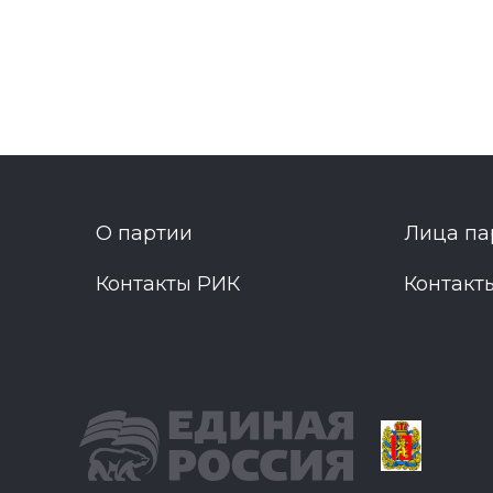
О партии
Лица па
Контакты РИК
Контакт