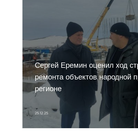
Сергей Еремин оценил ход ст
ремонта объектов народной 
регионе
25.12.25