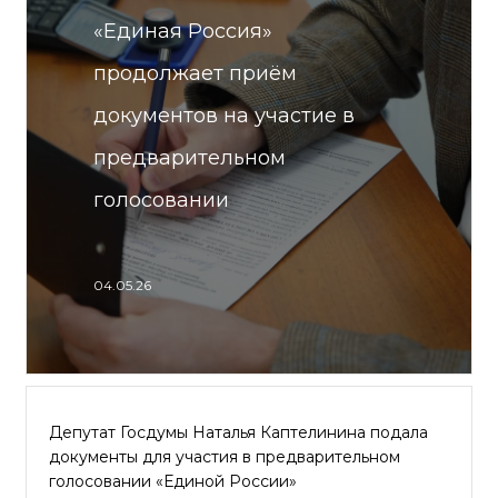
«Единая Россия»
продолжает приём
документов на участие в
предварительном
голосовании
04.05.26
Депутат Госдумы Наталья Каптелинина подала
документы для участия в предварительном
голосовании «Единой России»