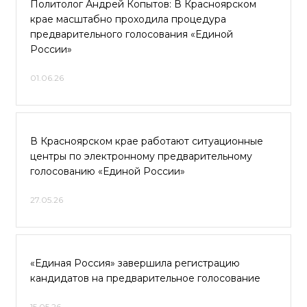
Политолог Андрей Копытов: В Красноярском
крае масштабно проходила процедура
предварительного голосования «Единой
России»
01.06.26
В Красноярском крае работают ситуационные
центры по электронному предварительному
голосованию «Единой России»
27.05.26
«Единая Россия» завершила регистрацию
кандидатов на предварительное голосование
15.05.26