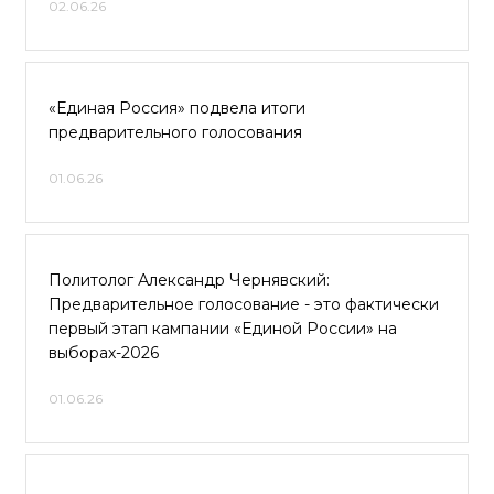
02.06.26
«Единая Россия» подвела итоги
предварительного голосования
01.06.26
Политолог Александр Чернявский:
Предварительное голосование - это фактически
первый этап кампании «Единой России» на
выборах-2026
01.06.26