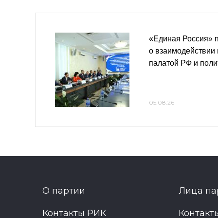
«Единая Россия» 
о взаимодействии
палатой РФ и пол
05.08.26
О партии
Лица па
Контакты РИК
Контакт