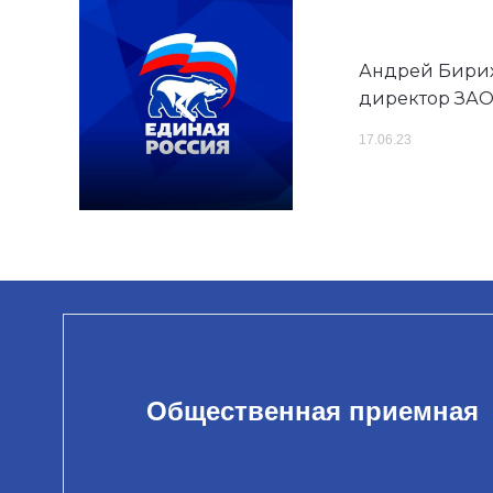
Андрей Бирих
директор ЗАО
17.06.23
Общественная приемная