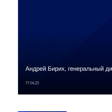
Андрей Бирих, генеральный д
17.06.23