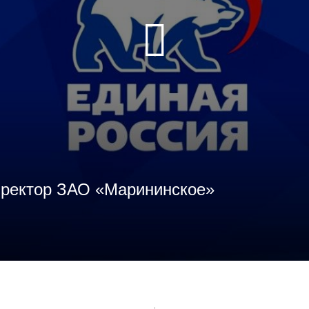
иректор ЗАО «Марининское»