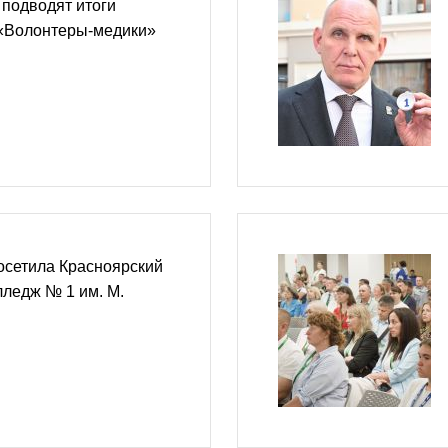
подводят итоги
«Волонтеры-медики»
осетила Красноярский
лледж № 1 им. М.