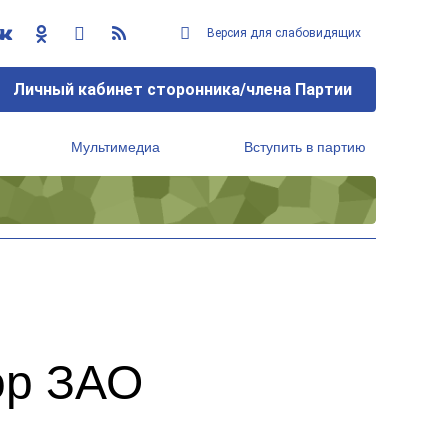
Версия для слабовидящих
Личный кабинет сторонника/члена Партии
Мультимедиа
Вступить в партию
Региональный исполнительный комитет
ор ЗАО