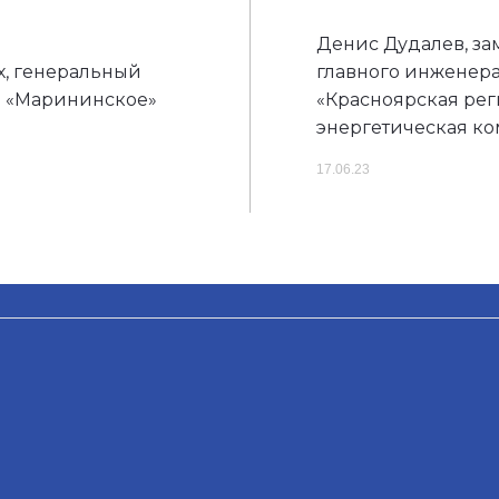
Денис Дудалев, за
, генеральный
главного инженер
 «Марининское»
«Красноярская ре
энергетическая к
17.06.23