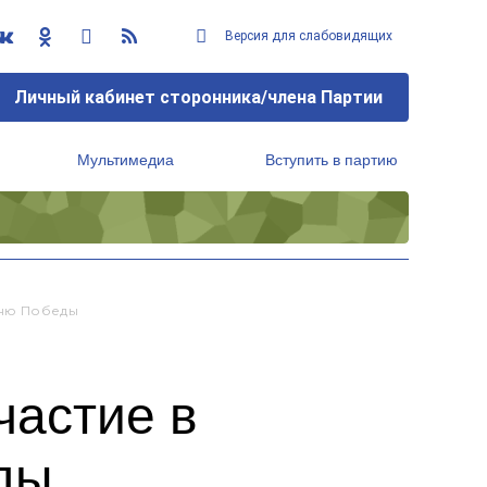
Версия для слабовидящих
Личный кабинет сторонника/члена Партии
Мультимедиа
Вступить в партию
Региональный исполнительный комитет
Дню Победы
частие в
ды