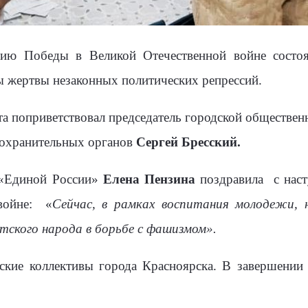
тию Победы в Великой Отечественной войне состо
ы жертвы незаконных политических репрессий.
а поприветствовал председатель городской обществен
оохранительных органов
Сергей Бресский.
т «Единой России»
Елена Пензина
поздравила
с нас
войне:
«
Сейчас, в рамках воспитания молодежи, 
тского народа в борьбе с фашизмом».
ские коллективы города Красноярска. В завершении