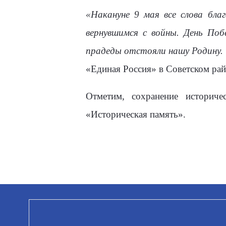
«Накануне 9 мая все слова бла
вернувшимся с войны. День По
прадеды отстояли нашу Родину.
«Единая Россия» в Советском ра
Отметим, сохранение историч
«Историческая память».