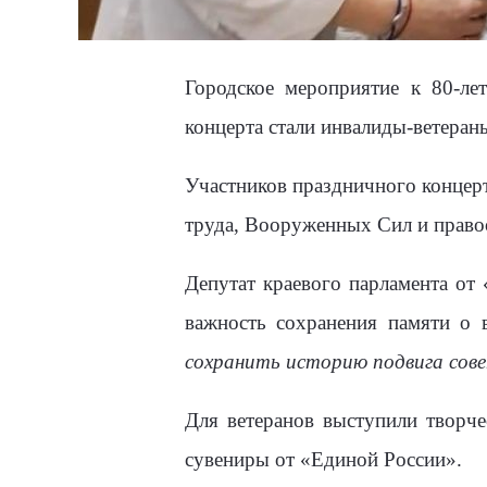
Городское мероприятие к 80-ле
концерта стали инвалиды-ветеран
Участников праздничного концерт
труда, Вооруженных Сил и прав
Депутат краевого парламента о
важность сохранения памяти о 
сохранить историю подвига сове
Для ветеранов выступили творче
сувениры от «Единой России».