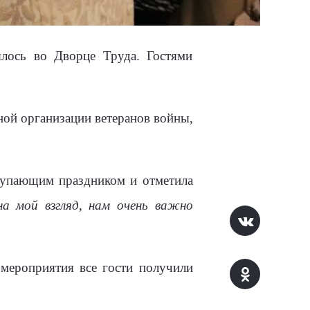
ялось во Дворце Труда. Гостями
ной организации ветеранов войны,
тупающим праздником и отметила
на мой взгляд, нам очень важно
 мероприятия все гости получили