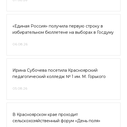
«Единая Россия» получила первую строку в
избирательном бюллетене на выборах в Госдуму
06.08.26
Ирина Субочева посетила Красноярский
педагогический колледж № 1 им. М. Горького
05.08.26
В Красноярском крае проходит
сельскохозяйственный форум «День поля»