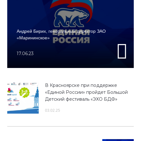
Андрей Бирих, генеральный директор ЗАО
«Марининское»
17.06.23
В Красноярске при поддержке
«Единой России» пройдет Большой
Детский фестиваль «ЭХО БДФ»
03.02.25