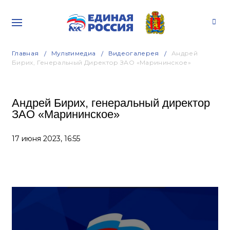
Главная
Мультимедиа
Видеогалерея
Андрей
Бирих, Генеральный Директор ЗАО «Марининское»
Андрей Бирих, генеральный директор
ЗАО «Марининское»
17 июня 2023,
16:55