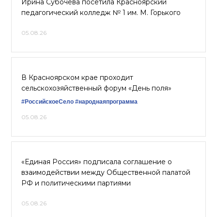
Ирина Субочева посетила Красноярский
педагогический колледж № 1 им. М. Горького
05.08.26
В Красноярском крае проходит
сельскохозяйственный форум «День поля»
#РоссийскоеСело
#народнаяпрограмма
05.08.26
«Единая Россия» подписала соглашение о
взаимодействии между Общественной палатой
РФ и политическими партиями
05.08.26