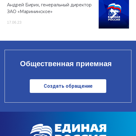
Андрей Бирих, генеральный директор
ЗАО «Марининское»
17.06.23
Общественная приемная
Создать обращение